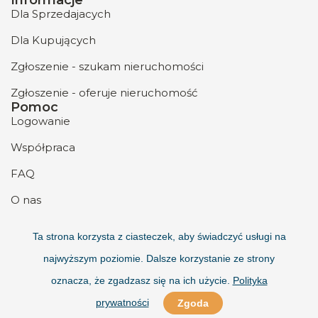
Dla Sprzedajacych
Dla Kupujących
Zgłoszenie - szukam nieruchomości
Zgłoszenie - oferuje nieruchomość
Pomoc
Logowanie
Współpraca
FAQ
O nas
Kontakt
Ta strona korzysta z ciasteczek, aby świadczyć usługi na
najwyższym poziomie. Dalsze korzystanie ze strony
oznacza, że zgadzasz się na ich użycie.
Polityka
prywatności
Zgoda