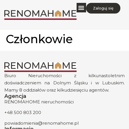
Zaloguj się
Członkowie
Biuro Nieruchomości z kilkunastoletnim
doświadczeniem na Dolnym Śląsku i w Lubuskim.
Mamy 8 oddziałów oraz kilkudziesięciu agentów.
Agencja
RENOMAHOME nieruchomości
+48 500 803 200
powiadomienia@renomahome.pl
Informacje