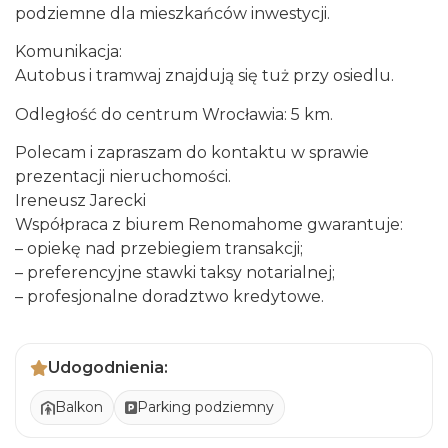
podziemne dla mieszkańców inwestycji.
Komunikacja:
Autobus i tramwaj znajdują się tuż przy osiedlu.
Odległość do centrum Wrocławia: 5 km.
Polecam i zapraszam do kontaktu w sprawie
prezentacji nieruchomości.
Ireneusz Jarecki
Współpraca z biurem Renomahome gwarantuje:
– opiekę nad przebiegiem transakcji;
– preferencyjne stawki taksy notarialnej;
– profesjonalne doradztwo kredytowe.
Udogodnienia:
Balkon
Parking podziemny