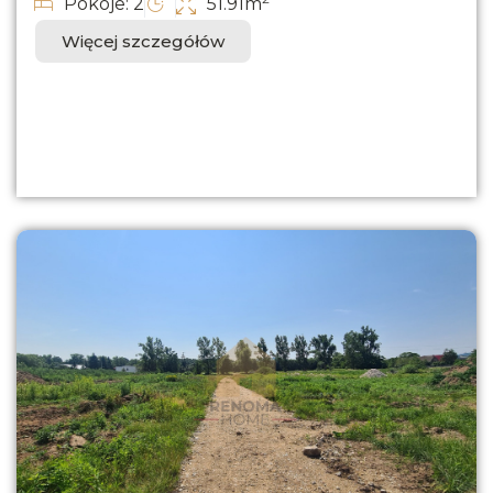
Pokoje: 2
51.91m
Więcej szczegółów