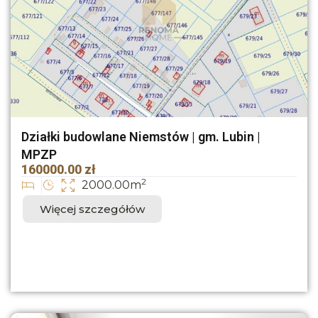
Działki budowlane Niemstów | gm. Lubin |
MPZP
160000.00 zł
2
2000.00m
Więcej szczegółów