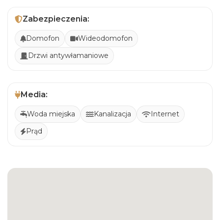
Zabezpieczenia:
Domofon
Wideodomofon
Drzwi antywłamaniowe
Media:
Woda miejska
Kanalizacja
Internet
Prąd