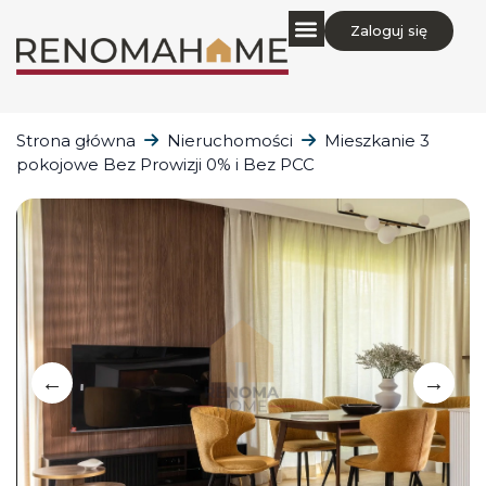
Zaloguj się
Strona główna
Nieruchomości
Mieszkanie 3
pokojowe Bez Prowizji 0% i Bez PCC
←
→