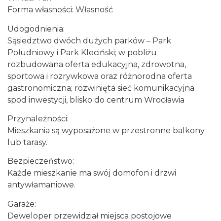
Forma własności: Własność
Udogodnienia:
Sąsiedztwo dwóch dużych parków – Park
Południowy i Park Kleciński; w pobliżu
rozbudowana oferta edukacyjna, zdrowotna,
sportowa i rozrywkowa oraz różnorodna oferta
gastronomiczna; rozwinięta sieć komunikacyjna
spod inwestycji, blisko do centrum Wrocławia
Przynależności:
Mieszkania są wyposażone w przestronne balkony
lub tarasy.
Bezpieczeństwo:
Każde mieszkanie ma swój domofon i drzwi
antywłamaniowe.
Garaże:
Deweloper przewidział miejsca postojowe