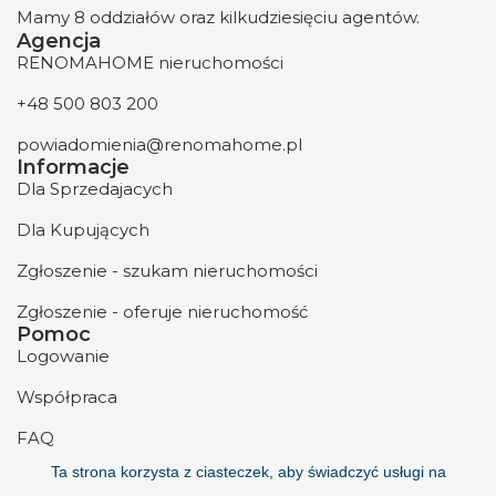
Mamy 8 oddziałów oraz kilkudziesięciu agentów.
Agencja
RENOMAHOME nieruchomości
+48 500 803 200
powiadomienia@renomahome.pl
Informacje
Dla Sprzedajacych
Dla Kupujących
Zgłoszenie - szukam nieruchomości
Zgłoszenie - oferuje nieruchomość
Pomoc
Logowanie
Współpraca
FAQ
Ta strona korzysta z ciasteczek, aby świadczyć usługi na
O nas