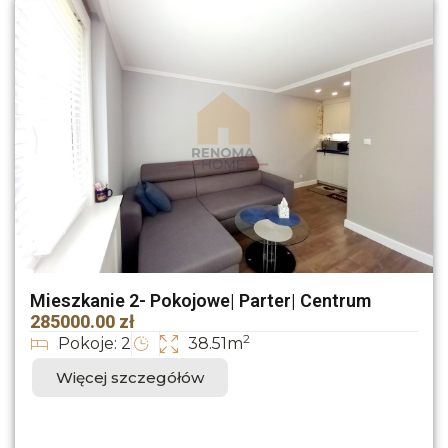
Mieszkanie 2- Pokojowe| Parter| Centrum
285000.00 zł
2
Pokoje: 2
38.51m
Więcej szczegółów