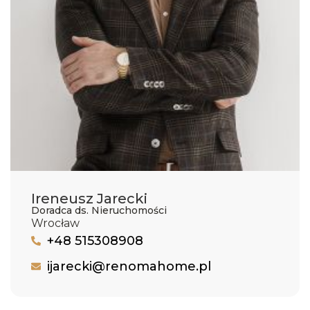
Ireneusz Jarecki
Doradca ds. Nieruchomości
Wrocław
+48 515308908
ijarecki@renomahome.pl