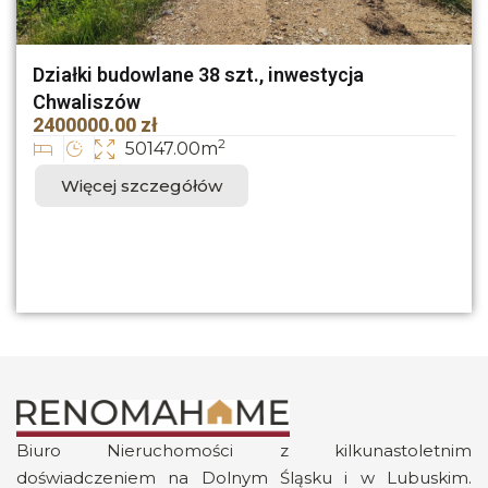
Działki budowlane 38 szt., inwestycja
Chwaliszów
2400000.00 zł
2
50147.00m
Więcej szczegółów
Biuro Nieruchomości z kilkunastoletnim
doświadczeniem na Dolnym Śląsku i w Lubuskim.