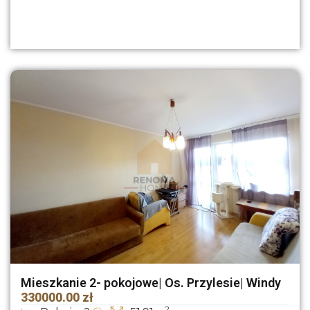
Mieszkanie 2- pokojowe| Os. Przylesie| Windy
330000.00 zł
2