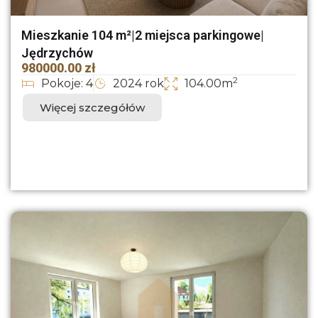
Mieszkanie 104 m²|2 miejsca parkingowe|
Jędrzychów
980000.00 zł
2
Pokoje: 4
2024 rok
104.00m
Więcej szczegółów