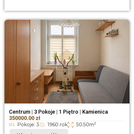
Centrum | 3 Pokoje | 1 Piętro | Kamienica
350000.00 zł
2
Pokoje: 3
1960 rok
50.50m