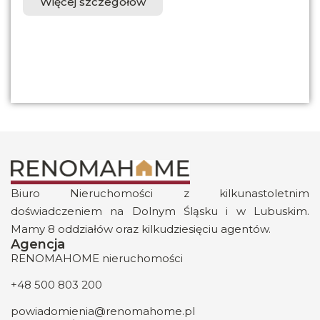
Więcej szczegółów
Biuro Nieruchomości z kilkunastoletnim
doświadczeniem na Dolnym Śląsku i w Lubuskim.
Mamy 8 oddziałów oraz kilkudziesięciu agentów.
Agencja
RENOMAHOME nieruchomości
+48 500 803 200
powiadomienia@renomahome.pl