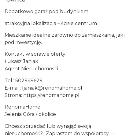
Dodatkowo garaż pod budynkiem
atrakcyjna lokalizacja – ścisłe centrum
Mieszkanie idealne zarówno do zamieszkania, jak i
pod inwestycję.
Kontakt w sprawie oferty:
Łukasz Janiak
Agent Nieruchomości
Tel.: 502949629
E-mail: ljaniak@renomahome.pl
Strona: https://renomahome.pl
RenomaHome
Jelenia Góra / okolice
Chcesz sprzedać lub wynająć swoją
nieruchomość? Zapraszam do współpracy —