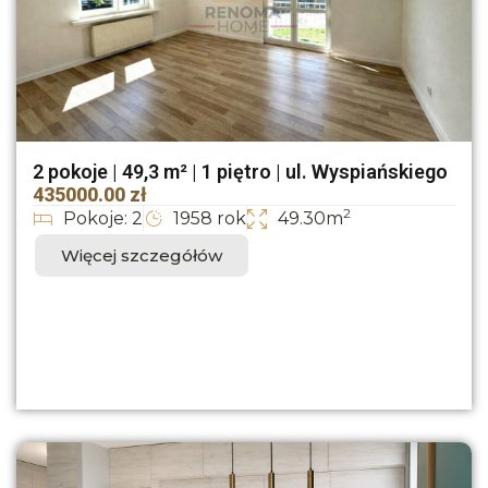
2 pokoje | 49,3 m² | 1 piętro | ul. Wyspiańskiego
435000.00 zł
2
Pokoje: 2
1958 rok
49.30m
Więcej szczegółów