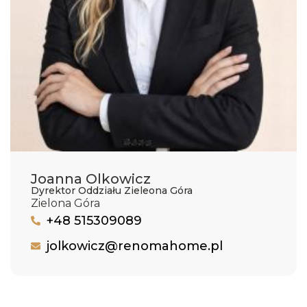
Joanna Olkowicz
Dyrektor Oddziału Zieleona Góra
Zielona Góra
+48 515309089
jolkowicz@renomahome.pl