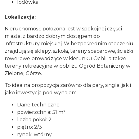
lodówka
.
Lokalizacja:
Nieruchomość położona jest w spokojnej części
miasta, z bardzo dobrym dostępem do
infrastruktury miejskiej. W bezpośrednim otoczeniu
znajdują się sklepy, szkoła, tereny spacerowe, ścieżki
rowerowe prowadzące w kierunku Ochli, a także
tereny rekreacyjne w pobliżu Ogród Botaniczny w
Zielonej Górze.
To idealna propozycja zarówno dla pary, singla, jak i
jako inwestycja pod wynajem.
Dane techniczne:
powierzchnia: 51 m²
liczba pokoi: 2
piętro: 2/3
rynek: wtórny