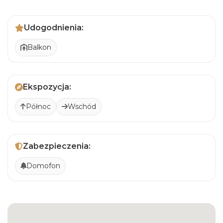
Udogodnienia:
Balkon
Ekspozycja:
Północ
Wschód
Zabezpieczenia:
Domofon