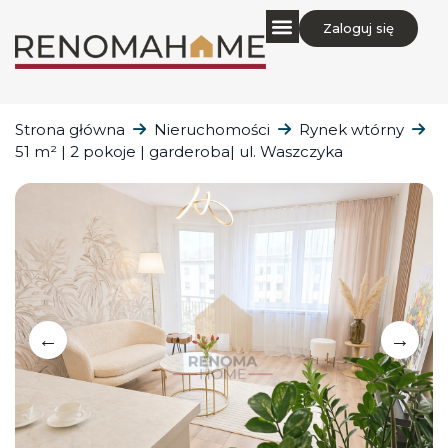
Zaloguj się
Strona główna
Nieruchomości
Rynek wtórny
51 m² | 2 pokoje | garderoba| ul. Waszczyka
←
→