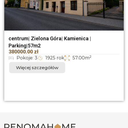
centrum| Zielona Góra| Kamienica |
Parking|57m2
380000.00 zł
2
Pokoje: 3
1925 rok
57.00m
Więcej szczegółów