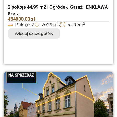
2 pokoje 44,99 m2 | Ogródek |Garaż | ENKLAWA
Kręta
464000.00 zł
2
Pokoje: 2
2026 rok
44.99m
Więcej szczegółów