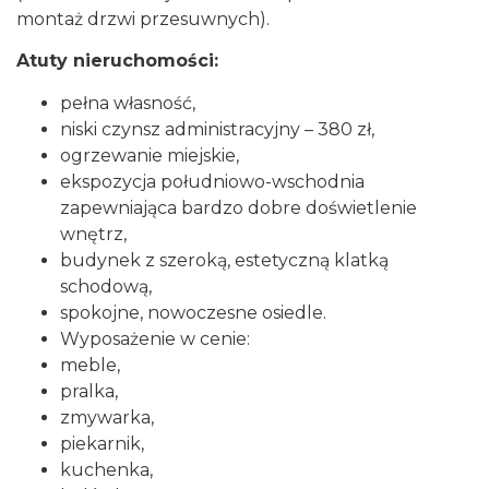
montaż drzwi przesuwnych).
Atuty nieruchomości:
pełna własność,
niski czynsz administracyjny – 380 zł,
ogrzewanie miejskie,
ekspozycja południowo-wschodnia
zapewniająca bardzo dobre doświetlenie
wnętrz,
budynek z szeroką, estetyczną klatką
schodową,
spokojne, nowoczesne osiedle.
Wyposażenie w cenie:
meble,
pralka,
zmywarka,
piekarnik,
kuchenka,