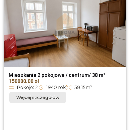
Mieszkanie 2 pokojowe / centrum/ 38 m²
150000.00 zł
2
Pokoje: 2
1940 rok
38.15m
Więcej szczegółów