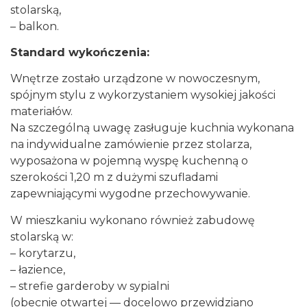
stolarską,
– balkon.
Standard wykończenia:
Wnętrze zostało urządzone w nowoczesnym,
spójnym stylu z wykorzystaniem wysokiej jakości
materiałów.
Na szczególną uwagę zasługuje kuchnia wykonana
na indywidualne zamówienie przez stolarza,
wyposażona w pojemną wyspę kuchenną o
szerokości 1,20 m z dużymi szufladami
zapewniającymi wygodne przechowywanie.
W mieszkaniu wykonano również zabudowę
stolarską w:
– korytarzu,
– łazience,
– strefie garderoby w sypialni
(obecnie otwartej — docelowo przewidziano