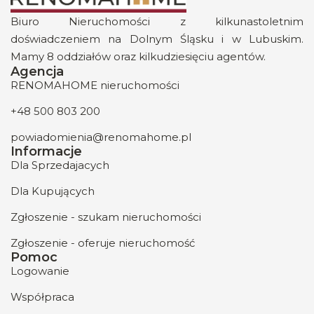
Biuro Nieruchomości z kilkunastoletnim
doświadczeniem na Dolnym Śląsku i w Lubuskim.
Mamy 8 oddziałów oraz kilkudziesięciu agentów.
Agencja
RENOMAHOME nieruchomości
+48 500 803 200
powiadomienia@renomahome.pl
Informacje
Dla Sprzedajacych
Dla Kupujących
Zgłoszenie - szukam nieruchomości
Zgłoszenie - oferuje nieruchomość
Pomoc
Logowanie
Współpraca