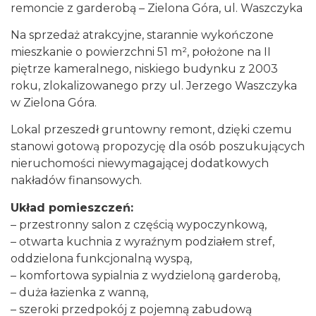
remoncie z garderobą – Zielona Góra, ul. Waszczyka
Na sprzedaż atrakcyjne, starannie wykończone
mieszkanie o powierzchni 51 m², położone na II
piętrze kameralnego, niskiego budynku z 2003
roku, zlokalizowanego przy ul. Jerzego Waszczyka
w Zielona Góra.
Lokal przeszedł gruntowny remont, dzięki czemu
stanowi gotową propozycję dla osób poszukujących
nieruchomości niewymagającej dodatkowych
nakładów finansowych.
Układ pomieszczeń:
– przestronny salon z częścią wypoczynkową,
– otwarta kuchnia z wyraźnym podziałem stref,
oddzielona funkcjonalną wyspą,
– komfortowa sypialnia z wydzieloną garderobą,
– duża łazienka z wanną,
– szeroki przedpokój z pojemną zabudową