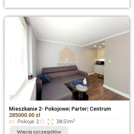
Mieszkanie 2- Pokojowe| Parter| Centrum
285000.00 zł
2
Pokoje: 2
38.51m
Więcej szczegółów