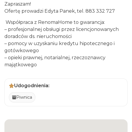
Zapraszam!
Ofertę prowadzi Edyta Panek, tel. 883 332 727
Współpraca z RenomaHome to gwarancja:
– profesjonalnej obsługi przez licencjonowanych
doradców ds. nieruchomości
– pomocy w uzyskaniu kredytu hipotecznego i
gotówkowego
– opieki prawnej, notarialnej, rzeczoznawcy
majątkowego
Udogodnienia:
Piwnica