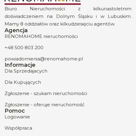
Biuro Nieruchomości z kilkunastoletnim
doświadczeniem na Dolnym Śląsku i w Lubuskim.
Mamy 8 oddziałów oraz kilkudziesięciu agentów.
Agencja
RENOMAHOME nieruchomości
+48 500 803 200
powiadomienia@renomahome.pl
Informacje
Dla Sprzedajacych
Dla Kupujących
Zgłoszenie - szukam nieruchomości
Zgłoszenie - oferuje nieruchomość
Pomoc
Logowanie
Współpraca