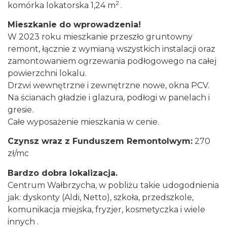
2
komórka lokatorska 1,24 m
.
Mieszkanie do wprowadzenia!
W 2023 roku mieszkanie przeszło gruntowny
remont, łącznie z wymianą wszystkich instalacji oraz
zamontowaniem ogrzewania podłogowego na całej
powierzchni lokalu.
Drzwi wewnętrzne i zewnętrzne nowe, okna PCV.
Na ścianach gładzie i glazura, podłogi w panelach i
gresie.
Całe wyposażenie mieszkania w cenie.
Czynsz wraz z Funduszem Remontolwym:
270
zł/mc
Bardzo dobra lokalizacja.
Centrum Wałbrzycha, w pobliżu takie udogodnienia
jak: dyskonty (Aldi, Netto), szkoła, przedszkole,
komunikacja miejska, fryzjer, kosmetyczka i wiele
innych .