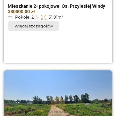
Mieszkanie 2- pokojowe| Os. Przylesie| Windy
330000.00 zł
2
Pokoje: 2
51.91m
Więcej szczegółów