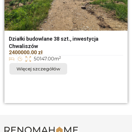
Działki budowlane 38 szt., inwestycja
Chwaliszów
2400000.00 zł
2
50147.00m
Więcej szczegółów