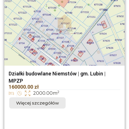
Działki budowlane Niemstów | gm. Lubin |
MPZP
160000.00 zł
2
2000.00m
Więcej szczegółów