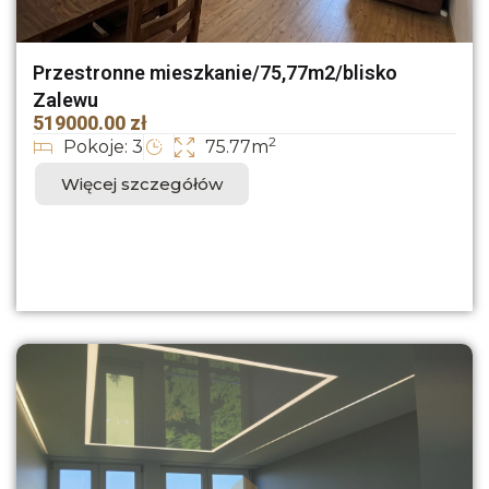
Przestronne mieszkanie/75,77m2/blisko
Zalewu
519000.00 zł
2
Pokoje: 3
75.77m
Więcej szczegółów