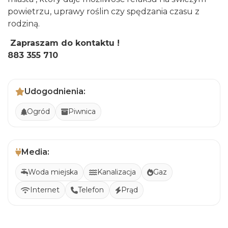
powietrzu, uprawy roślin czy spędzania czasu z
rodziną.
Zapraszam do kontaktu !
883 355 710
Udogodnienia:
Ogród
Piwnica
Media:
Woda miejska
Kanalizacja
Gaz
Internet
Telefon
Prąd