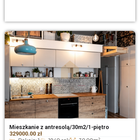
Mieszkanie z antresolą/30m2/1-piętro
329000.00 zł
2