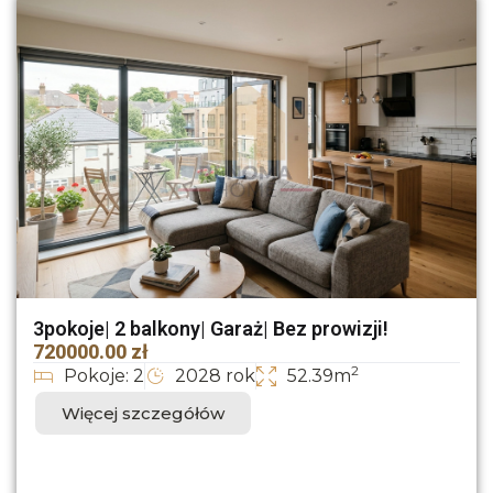
3pokoje| 2 balkony| Garaż| Bez prowizji!
720000.00 zł
2
Pokoje: 2
2028 rok
52.39m
Więcej szczegółów