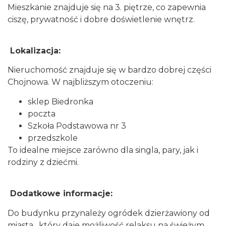
Mieszkanie znajduje się na 3. piętrze, co zapewnia
ciszę, prywatność i dobre doświetlenie wnętrz.
Lokalizacja:
Nieruchomość znajduje się w bardzo dobrej części
Chojnowa. W najbliższym otoczeniu:
sklep Biedronka
poczta
Szkoła Podstawowa nr 3
przedszkole
To idealne miejsce zarówno dla singla, pary, jak i
rodziny z dziećmi.
Dodatkowe informacje:
Do budynku przynależy ogródek dzierżawiony od
miasta , który daje możliwość relaksu na świeżym