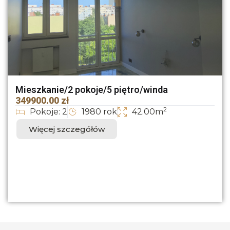
Mieszkanie/2 pokoje/5 piętro/winda
349900.00 zł
2
Pokoje: 2
1980 rok
42.00m
Więcej szczegółów