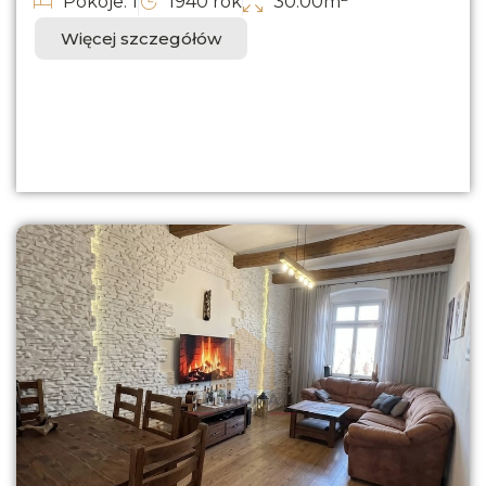
Pokoje: 1
1940 rok
30.00m
Więcej szczegółów