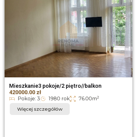
Mieszkanie3 pokoje/2 piętro//balkon
420000.00 zł
2
Pokoje: 3
1980 rok
76.00m
Więcej szczegółów