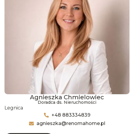
Agnieszka Chmielowiec
Doradca ds. Nieruchomości
Legnica
+48 883334839
agnieszka@renomahome.pl