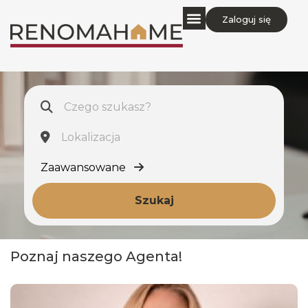
Zaloguj się
Zaawansowane
Szukaj
Poznaj naszego Agenta!