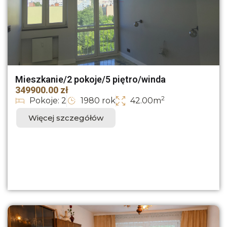
Mieszkanie/2 pokoje/5 piętro/winda
349900.00 zł
2
Pokoje: 2
1980 rok
42.00m
Więcej szczegółów