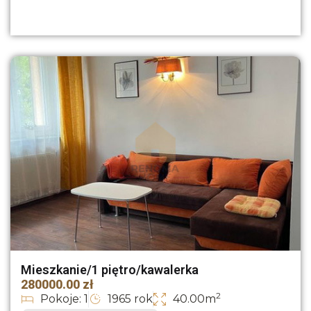
Mieszkanie/1 piętro/kawalerka
280000.00 zł
2
Pokoje: 1
1965 rok
40.00m