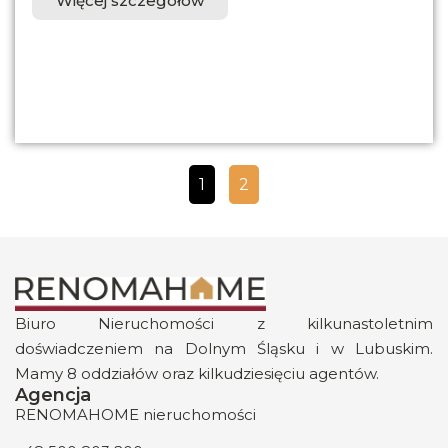
Więcej szczegółów
1
2
Biuro Nieruchomości z kilkunastoletnim
doświadczeniem na Dolnym Śląsku i w Lubuskim.
Mamy 8 oddziałów oraz kilkudziesięciu agentów.
Agencja
RENOMAHOME nieruchomości