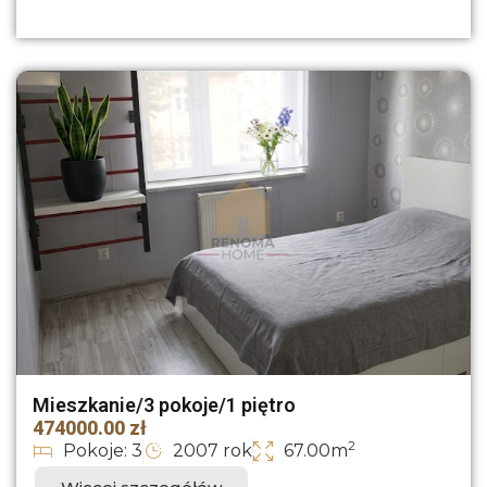
Mieszkanie/3 pokoje/1 piętro
474000.00 zł
2
Pokoje: 3
2007 rok
67.00m