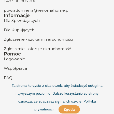
+48 500 803 200
powiadomienia@renomahome.pl
Informacje
Dla Sprzedajacych
Dla Kupujących
Zgłoszenie - szukam nieruchomości
Zgłoszenie - oferuje nieruchomość
Pomoc
Logowanie
Współpraca
FAQ
Ta strona korzysta z ciasteczek, aby świadczyć usługi na
O nas
najwyższym poziomie. Dalsze korzystanie ze strony
Kontakt
oznacza, że zgadzasz się na ich użycie.
Polityka
prywatności
Zgoda