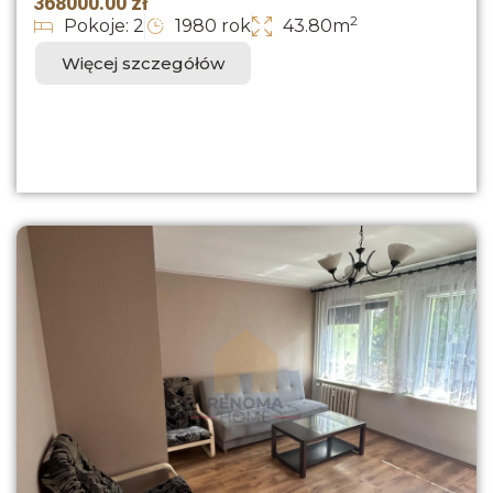
368000.00 zł
2
Pokoje: 2
1980 rok
43.80m
Więcej szczegółów