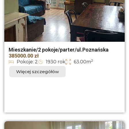
Mieszkanie/2 pokoje/parter/ul.Poznańska
385000.00 zł
2
Pokoje: 2
1930 rok
63.00m
Więcej szczegółów