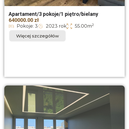
Apartament/3 pokoje/1 piętro/bielany
640000.00 zł
2
Pokoje: 3
2023 rok
55.00m
Więcej szczegółów