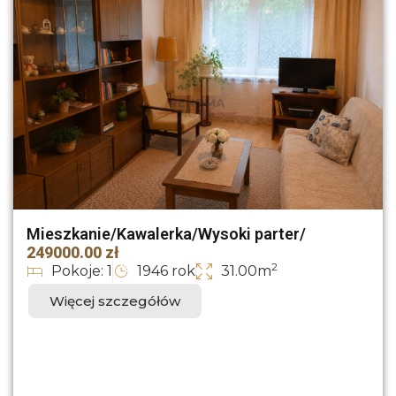
Mieszkanie/Kawalerka/Wysoki parter/
249000.00 zł
2
Pokoje: 1
1946 rok
31.00m
Więcej szczegółów