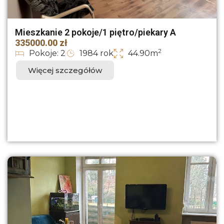
Mieszkanie 2 pokoje/1 piętro/piekary A
335000.00 zł
2
Pokoje: 2
1984 rok
44.90m
Więcej szczegółów