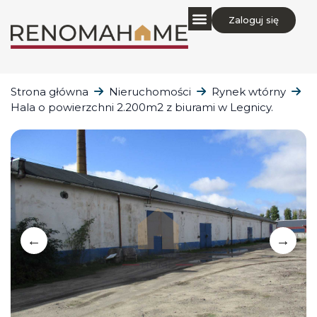
Zaloguj się
Strona główna
Nieruchomości
Rynek wtórny
Hala o powierzchni 2.200m2 z biurami w Legnicy.
←
→