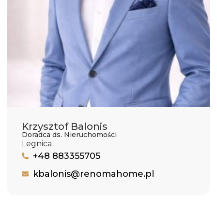
Krzysztof Balonis
Doradca ds. Nieruchomości
Legnica
+48 883355705
kbalonis@renomahome.pl