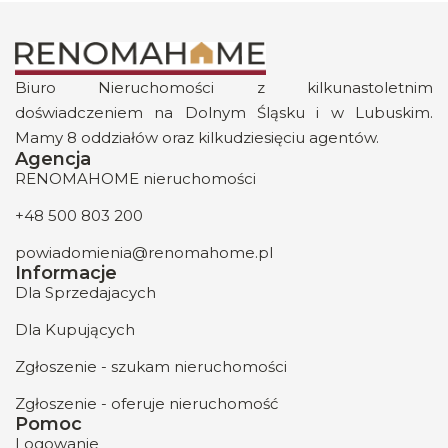
Biuro Nieruchomości z kilkunastoletnim
doświadczeniem na Dolnym Śląsku i w Lubuskim.
Mamy 8 oddziałów oraz kilkudziesięciu agentów.
Agencja
RENOMAHOME nieruchomości
+48 500 803 200
powiadomienia@renomahome.pl
Informacje
Dla Sprzedajacych
Dla Kupujących
Zgłoszenie - szukam nieruchomości
Zgłoszenie - oferuje nieruchomość
Pomoc
Logowanie