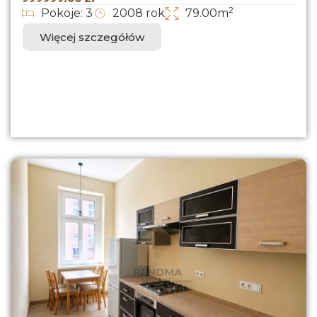
2
Pokoje: 3
2008 rok
79.00m
Więcej szczegółów