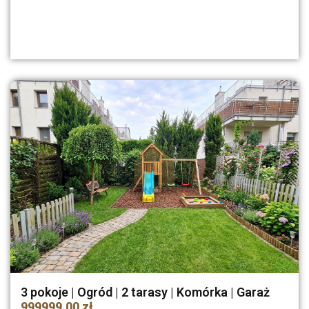
3 pokoje | Ogród | 2 tarasy | Komórka | Garaż
999999.00 zł