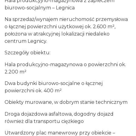
Hala produkcyjno-magazynowa z zapleczem
biurowo-socjalnym – Legnica
Na sprzedaż/wynajem nieruchomość przemysłowa
o łącznej powierzchni użytkowej ok. 2.600 m²,
położona w atrakcyjnej lokalizacji niedaleko
centrum Legnicy.
Szczegóły obiektu:
Hala produkcyjno-magazynowa o powierzchni ok.
2.200 m²
Dwa budynki biurowo-socjalne o łącznej
powierzchni ok. 400 m²
Obiekty murowane, w dobrym stanie technicznym
Droga dojazdowa asfaltowa, dogodny dojazd
również dla transportu ciężkiego
Utwardzony plac manewrowy przy obiekcie –