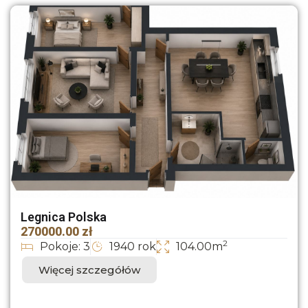
Legnica Polska
270000.00 zł
2
Pokoje: 3
1940 rok
104.00m
Więcej szczegółów