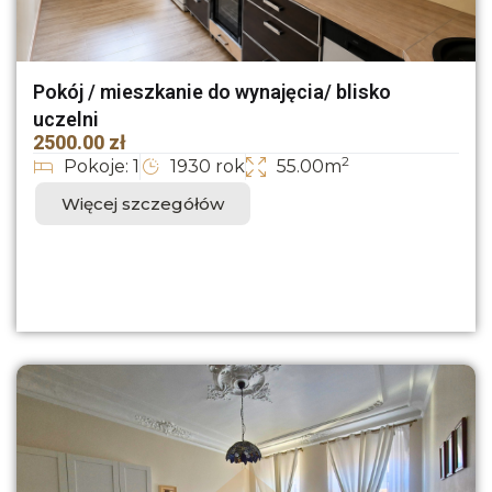
Pokój / mieszkanie do wynajęcia/ blisko
uczelni
2500.00 zł
2
Pokoje: 1
1930 rok
55.00m
Więcej szczegółów