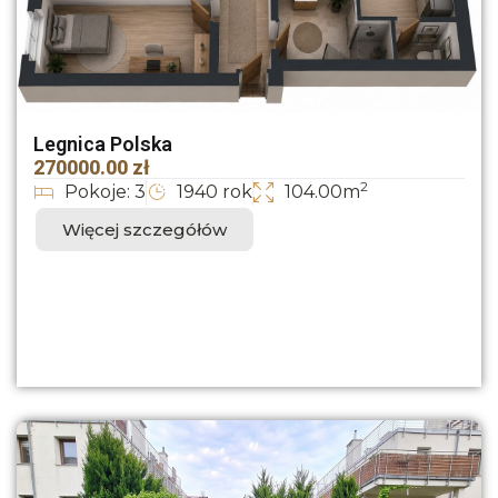
Legnica Polska
270000.00 zł
2
Pokoje: 3
1940 rok
104.00m
Więcej szczegółów