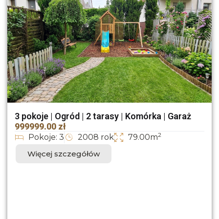
3 pokoje | Ogród | 2 tarasy | Komórka | Garaż
999999.00 zł
2
Pokoje: 3
2008 rok
79.00m
Więcej szczegółów