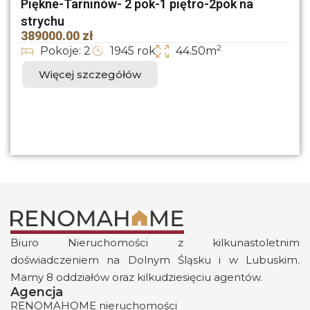
Piękne-Tarninów- 2 pok-1 piętro-2pok na
strychu
389000.00 zł
2
Pokoje: 2
1945 rok
44.50m
Więcej szczegółów
Biuro Nieruchomości z kilkunastoletnim
doświadczeniem na Dolnym Śląsku i w Lubuskim.
Mamy 8 oddziałów oraz kilkudziesięciu agentów.
Agencja
RENOMAHOME nieruchomości