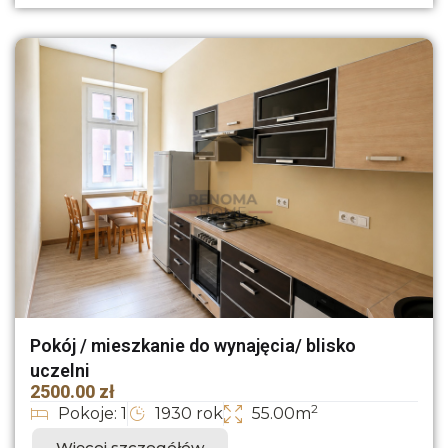
Pokój / mieszkanie do wynajęcia/ blisko
uczelni
2500.00 zł
2
Pokoje: 1
1930 rok
55.00m
Więcej szczegółów