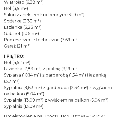
Wiatrołap (6,38 m²)
Hol (3,9 m²)
Salon z aneksem kuchennym (31,9 m²)
Spiżarka (3,33 m²)
Łazienka (3,23 m²)
Gabinet (10,5 m²)
Pomieszczenie techniczne (3,69 m²)
Garaż (21 m²)
I PIĘTRO:
Hol (4,52 m²)
Łazienka (7,83 m²) z pralnią (3,19 m²)
Sypiania (10,14 m²) z garderobą (1,54 m²) i łazienką
(3,7 m²)
Sypialnia (9,83 m²) z garderobą (2,34 m²) z wyjściem
na balkon (5,04 m²)
Sypialnia (13,09 m²) z wyjściem na balkon (5,04 m²)
Sypialnia (13,09 m²)
Umiejscowienie na uboczu Boguszowa – Gorc w