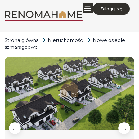
Zaloguj się
Strona główna
Nieruchomości
Nowe osiedle
szmaragdowe!
←
→