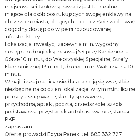
miejscowości Jabłów sprawia, iż jest to idealne
miejsce dla osób poszukujących swojej enklawy na
obrzeżach miasta, chcących jednocześnie zachować
dogodny dostęp do w pełni rozbudowanej
infrastruktury.
Lokalizacja inwestycji zapewnia m.in. wygodny
dostęp do drogi ekspresowej S3 przy Kamiennej –
Górze 10 minut, do Wałbrzyskiej Specjalnej Strefy
Ekonomicznej 13 minut, do centrum Wałbrzycha 10
minut.
W najbliższej okolicy osiedla znajdują się wszystkie
niezbędne na co dzień lokalizacje, w tym m.in.: liczne
punkty usługowe, dyskonty spożywcze,
przychodna, apteki, poczta, przedszkole, szkoła
podstawowa, przystanek autobusowy, przystanek
PKP.
Zapraszam!
Ofertę prowadzi Edyta Panek, tel. 883 332 727