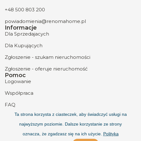
+48 500 803 200
powiadomienia@renomahome.pl
Informacje
Dla Sprzedajacych
Dla Kupujących
Zgłoszenie - szukam nieruchomości
Zgłoszenie - oferuje nieruchomość
Pomoc
Logowanie
Współpraca
FAQ
Ta strona korzysta z ciasteczek, aby świadczyć usługi na
O nas
najwyższym poziomie. Dalsze korzystanie ze strony
Kontakt
oznacza, że zgadzasz się na ich użycie.
Polityka