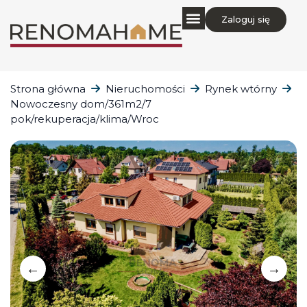
Zaloguj się
Strona główna
Nieruchomości
Rynek wtórny
Nowoczesny dom/361m2/7
pok/rekuperacja/klima/Wroc
←
→