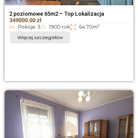
2 poziomowe 65m2 – Top Lokalizacja
349000.00 zł
2
Pokoje: 3
1900 rok
64.70m
Więcej szczegółów