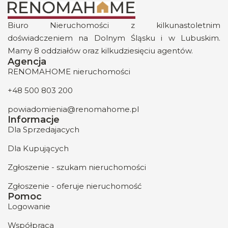
Biuro Nieruchomości z kilkunastoletnim
doświadczeniem na Dolnym Śląsku i w Lubuskim.
Mamy 8 oddziałów oraz kilkudziesięciu agentów.
Agencja
RENOMAHOME nieruchomości
+48 500 803 200
powiadomienia@renomahome.pl
Informacje
Dla Sprzedajacych
Dla Kupujących
Zgłoszenie - szukam nieruchomości
Zgłoszenie - oferuje nieruchomość
Pomoc
Logowanie
Współpraca