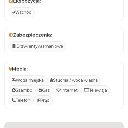
Ekspozycja:
Wschód
Zabezpieczenia:
Drzwi antywłamaniowe
Media:
Woda miejska
Studnia / woda własna
Szambo
Gaz
Internet
Telewizja
Telefon
Prąd