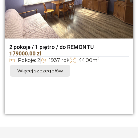
2 pokoje / 1 piętro / do REMONTU
179000.00 zł
2
Pokoje: 2
1937 rok
44.00m
Więcej szczegółów