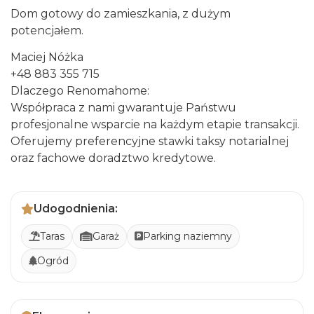
Dom gotowy do zamieszkania, z dużym
potencjałem.
Maciej Nóżka
+48 883 355 715
Dlaczego Renomahome:
Współpraca z nami gwarantuje Państwu
profesjonalne wsparcie na każdym etapie transakcji.
Oferujemy preferencyjne stawki taksy notarialnej
oraz fachowe doradztwo kredytowe.
Udogodnienia:
Taras
Garaż
Parking naziemny
Ogród