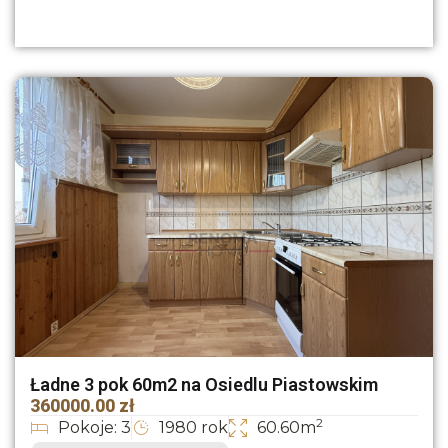
Ładne 3 pok 60m2 na Osiedlu Piastowskim
360000.00 zł
2
Pokoje: 3
1980 rok
60.60m